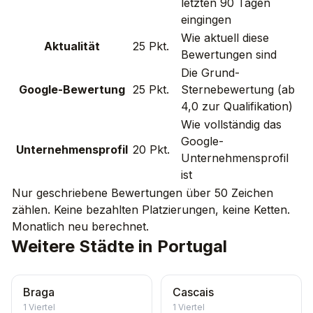
letzten 90 Tagen
eingingen
Wie aktuell diese
Aktualität
25 Pkt.
Bewertungen sind
Die Grund-
Google-Bewertung
25 Pkt.
Sternebewertung (ab
4,0 zur Qualifikation)
Wie vollständig das
Google-
Unternehmensprofil
20 Pkt.
Unternehmensprofil
ist
Nur geschriebene Bewertungen über 50 Zeichen
zählen. Keine bezahlten Platzierungen, keine Ketten.
Monatlich neu berechnet.
Weitere Städte in Portugal
Braga
Cascais
1
Viertel
1
Viertel