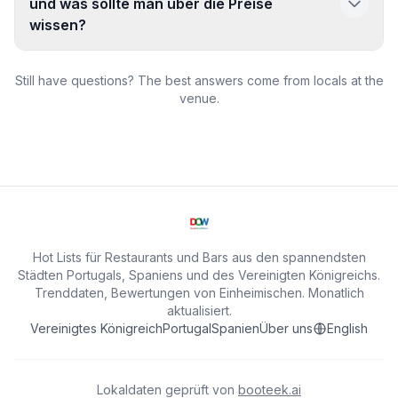
und was sollte man über die Preise
wissen?
Still have questions? The best answers come from locals at the
venue.
Hot Lists für Restaurants und Bars aus den spannendsten
Städten Portugals, Spaniens und des Vereinigten Königreichs.
Trenddaten, Bewertungen von Einheimischen. Monatlich
aktualisiert.
Vereinigtes Königreich
Portugal
Spanien
Über uns
English
Lokaldaten geprüft von
booteek.ai