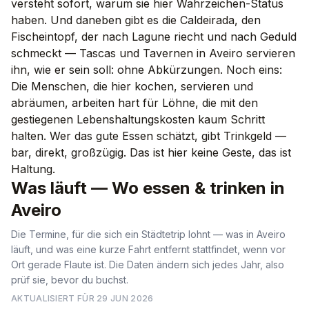
versteht sofort, warum sie hier Wahrzeichen-Status
haben. Und daneben gibt es die Caldeirada, den
Fischeintopf, der nach Lagune riecht und nach Geduld
schmeckt — Tascas und Tavernen in Aveiro servieren
ihn, wie er sein soll: ohne Abkürzungen. Noch eins:
Die Menschen, die hier kochen, servieren und
abräumen, arbeiten hart für Löhne, die mit den
gestiegenen Lebenshaltungskosten kaum Schritt
halten. Wer das gute Essen schätzt, gibt Trinkgeld —
bar, direkt, großzügig. Das ist hier keine Geste, das ist
Haltung.
Was läuft — Wo essen & trinken in
Aveiro
Die Termine, für die sich ein Städtetrip lohnt — was in Aveiro
läuft, und was eine kurze Fahrt entfernt stattfindet, wenn vor
Ort gerade Flaute ist. Die Daten ändern sich jedes Jahr, also
prüf sie, bevor du buchst.
AKTUALISIERT FÜR 29 JUN 2026