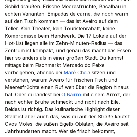
Schild draußen. Frische Meeresfrüchte, Bacalhau in
echten Varianten, Empadas de carne, die noch warm
auf den Tisch kommen — das ist Aveiro auf dem
Teller. Kein Theater, kein Touristenrabatt, keine
Kompromisse beim Handwerk. Die 17 Lokale auf der
Hot-List liegen alle im Zehn-Minuten-Radius — das
Zentrum ist kompakt, und genau das macht das Essen
hier so anders als in einer großen Stadt. Du kannst
mittags beim Fischmarkt Mercado do Peixe
vorbeigehen, abends bei
Maré Cheia
sitzen und
verstehen, warum Aveiro für frischen Fisch und
Meeresfrüchte einen Ruf weit über die Region hinaus
hat. Oder du landest bei
O Bairro
mit einem Arroz, der
nach echter Brühe schmeckt und nicht nach Eile.
Beides ist richtig. Das kulinarische Highlight dieser
Stadt ist aber auch das, was du auf der Straße kaufst:
Ovos Moles, die süßen Eigelb-Oblaten, die Aveiro seit
Jahrhunderten macht. Wer sie frisch bekommt,