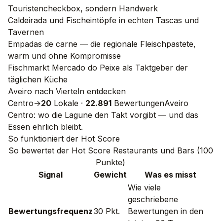
Touristencheckbox, sondern Handwerk
Caldeirada und Fischeintöpfe in echten Tascas und
Tavernen
Empadas de carne — die regionale Fleischpastete,
warm und ohne Kompromisse
Fischmarkt Mercado do Peixe als Taktgeber der
täglichen Küche
Aveiro nach Vierteln entdecken
Centro
→
20
Lokale
·
22.891
Bewertungen
Aveiro
Centro: wo die Lagune den Takt vorgibt — und das
Essen ehrlich bleibt.
So funktioniert der Hot Score
So bewertet der Hot Score Restaurants und Bars (100
Punkte)
Signal
Gewicht
Was es misst
Wie viele
geschriebene
Bewertungsfrequenz
30 Pkt.
Bewertungen in den