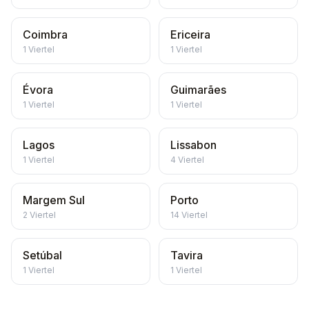
Coimbra
Ericeira
1
Viertel
1
Viertel
Évora
Guimarães
1
Viertel
1
Viertel
Lagos
Lissabon
1
Viertel
4
Viertel
Margem Sul
Porto
2
Viertel
14
Viertel
Setúbal
Tavira
1
Viertel
1
Viertel