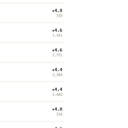
★
4.8
733
★
4.6
1.341
★
4.6
1.771
★
4.4
2.384
★
4.4
1.483
★
4.8
116