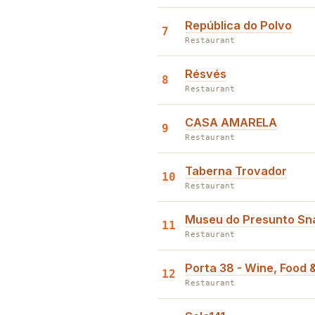
República do Polvo
7
Restaurant
Résvés
8
Restaurant
CASA AMARELA
9
Restaurant
Taberna Trovador
10
Restaurant
Museu do Presunto Sn
11
Restaurant
Porta 38 - Wine, Food 
12
Restaurant