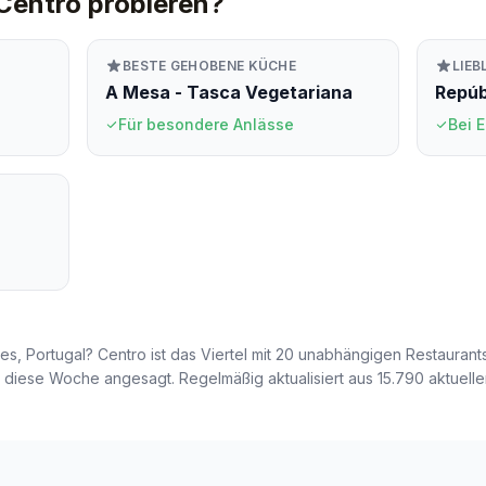
 Centro probieren?
13
BESTE GEHOBENE KÜCHE
LIEB
2
A Mesa - Tasca Vegetariana
Repúb
Für besondere Anlässe
Bei 
es, Portugal? Centro ist das Viertel mit 20 unabhängigen Restaurants
nd diese Woche angesagt. Regelmäßig aktualisiert aus 15.790 aktuel