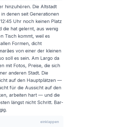
 hinzuhören. Die Altstadt
 in denen seit Generationen
 12:45 Uhr noch keinen Platz
 die hat gelernt, aus wenig
en Tisch kommt, weil es
allen Formen, dicht
arães von einer der kleinen
o soll es sein. Am Largo da
n mit Fotos, Preise, die sich
iner anderen Stadt. Die
nicht auf den Hauptplätzen —
cht für die Aussicht auf den
ken, arbeiten hart — und die
en längst nicht Schritt. Bar-
gig.
einklappen