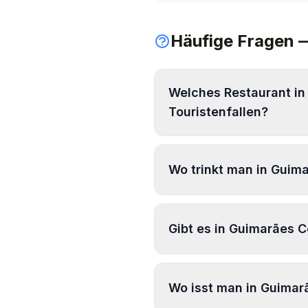
Häufige Fragen 
Welches Restaurant in 
Touristenfallen?
Tasquin
Wo trinkt man in Guima
Prost!
Gibt es in Guimarães 
Tribuna
A Mesa - Tasca Vegetaria
Wo isst man in Guimar