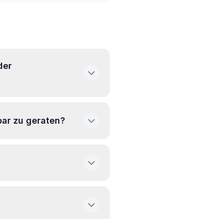
der
bar zu geraten?