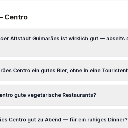
— Centro
der Altstadt Guimarães ist wirklich gut — abseits 
ha das Canecas
rães Centro ein gutes Bier, ohne in eine Touristen
Centro gute vegetarische Restaurants?
na
ães Centro gut zu Abend — für ein ruhiges Dinner?