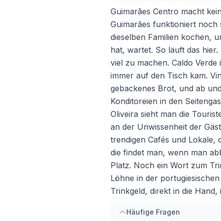
Guimarães Centro macht keine
Guimarães funktioniert noch s
dieselben Familien kochen, u
hat, wartet. So läuft das hie
viel zu machen. Caldo Verde 
immer auf den Tisch kam. Vin
gebackenes Brot, und ab und
Konditoreien in den Seitenga
Oliveira sieht man die Tourist
an der Unwissenheit der Gäste
trendigen Cafés und Lokale, 
die findet man, wenn man abbi
Platz. Noch ein Wort zum Tri
Löhne in der portugiesischen
Trinkgeld, direkt in die Hand
Häufige Fragen