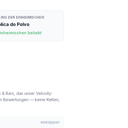
LING DER EINHEIMISCHEN
lica do Polvo
Einheimischen beliebt
 & Bars, das unser Velocity-
len Bewertungen — keine Ketten,
einklappen