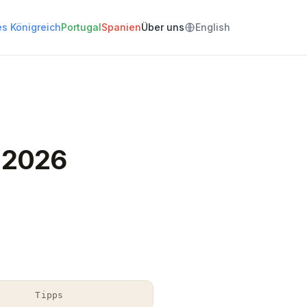
es Königreich
Portugal
Spanien
Über uns
English
s 2026
Tipps