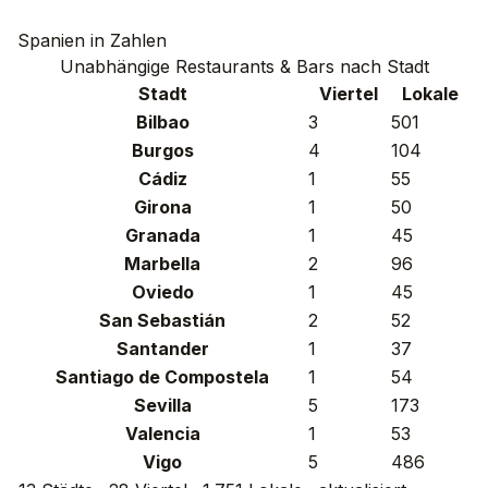
Spanien in Zahlen
Unabhängige Restaurants & Bars nach Stadt
Stadt
Viertel
Lokale
Bilbao
3
501
Burgos
4
104
Cádiz
1
55
Girona
1
50
Granada
1
45
Marbella
2
96
Oviedo
1
45
San Sebastián
2
52
Santander
1
37
Santiago de Compostela
1
54
Sevilla
5
173
Valencia
1
53
Vigo
5
486