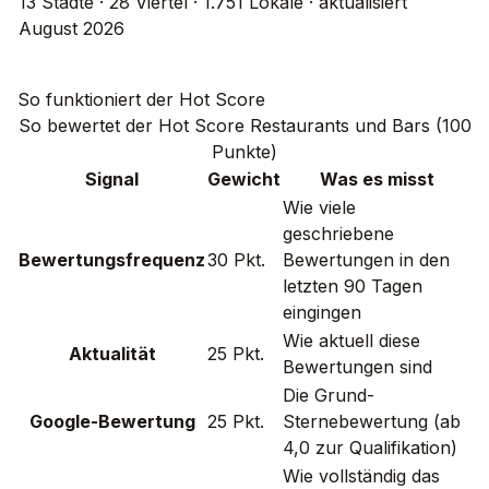
13 Städte · 28 Viertel · 1.751 Lokale · aktualisiert
August 2026
So funktioniert der Hot Score
So bewertet der Hot Score Restaurants und Bars (100
Punkte)
Signal
Gewicht
Was es misst
Wie viele
geschriebene
Bewertungsfrequenz
30 Pkt.
Bewertungen in den
letzten 90 Tagen
eingingen
Wie aktuell diese
Aktualität
25 Pkt.
Bewertungen sind
Die Grund-
Google-Bewertung
25 Pkt.
Sternebewertung (ab
4,0 zur Qualifikation)
Wie vollständig das