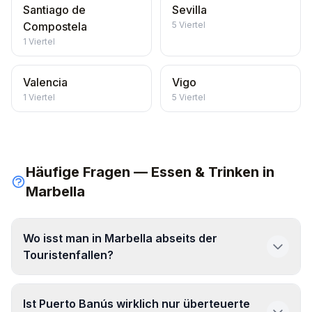
Santiago de
Sevilla
Compostela
5
Viertel
1
Viertel
Valencia
Vigo
1
Viertel
5
Viertel
Häufige Fragen — Essen & Trinken in
Marbella
Wo isst man in Marbella abseits der
Touristenfallen?
Ist Puerto Banús wirklich nur überteuerte