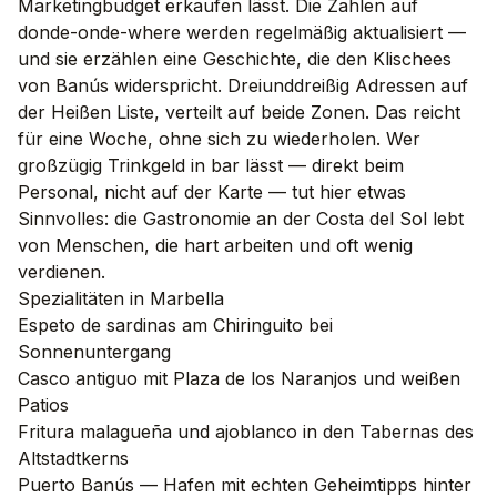
Marketingbudget erkaufen lässt. Die Zahlen auf
donde-onde-where werden regelmäßig aktualisiert —
und sie erzählen eine Geschichte, die den Klischees
von Banús widerspricht. Dreiunddreißig Adressen auf
der Heißen Liste, verteilt auf beide Zonen. Das reicht
für eine Woche, ohne sich zu wiederholen. Wer
großzügig Trinkgeld in bar lässt — direkt beim
Personal, nicht auf der Karte — tut hier etwas
Sinnvolles: die Gastronomie an der Costa del Sol lebt
von Menschen, die hart arbeiten und oft wenig
verdienen.
Spezialitäten in Marbella
Espeto de sardinas am Chiringuito bei
Sonnenuntergang
Casco antiguo mit Plaza de los Naranjos und weißen
Patios
Fritura malagueña und ajoblanco in den Tabernas des
Altstadtkerns
Puerto Banús — Hafen mit echten Geheimtipps hinter