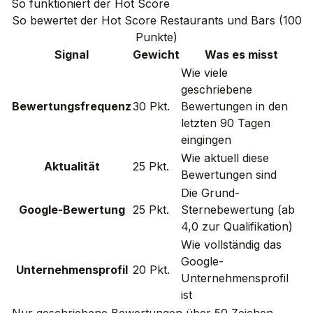
So funktioniert der Hot Score
So bewertet der Hot Score Restaurants und Bars (100
Punkte)
Signal
Gewicht
Was es misst
Wie viele
geschriebene
Bewertungsfrequenz
30 Pkt.
Bewertungen in den
letzten 90 Tagen
eingingen
Wie aktuell diese
Aktualität
25 Pkt.
Bewertungen sind
Die Grund-
Google-Bewertung
25 Pkt.
Sternebewertung (ab
4,0 zur Qualifikation)
Wie vollständig das
Google-
Unternehmensprofil
20 Pkt.
Unternehmensprofil
ist