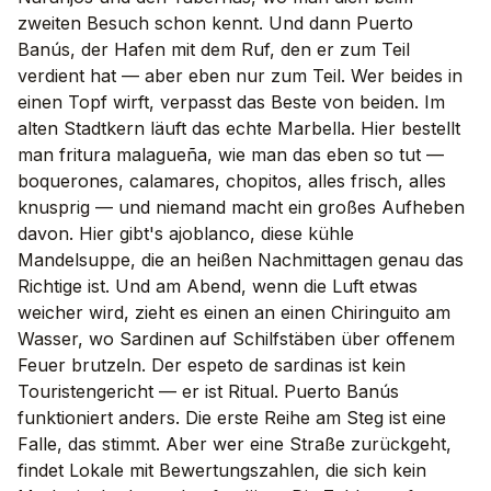
zweiten Besuch schon kennt. Und dann Puerto
Banús, der Hafen mit dem Ruf, den er zum Teil
verdient hat — aber eben nur zum Teil. Wer beides in
einen Topf wirft, verpasst das Beste von beiden. Im
alten Stadtkern läuft das echte Marbella. Hier bestellt
man fritura malagueña, wie man das eben so tut —
boquerones, calamares, chopitos, alles frisch, alles
knusprig — und niemand macht ein großes Aufheben
davon. Hier gibt's ajoblanco, diese kühle
Mandelsuppe, die an heißen Nachmittagen genau das
Richtige ist. Und am Abend, wenn die Luft etwas
weicher wird, zieht es einen an einen Chiringuito am
Wasser, wo Sardinen auf Schilfstäben über offenem
Feuer brutzeln. Der espeto de sardinas ist kein
Touristengericht — er ist Ritual. Puerto Banús
funktioniert anders. Die erste Reihe am Steg ist eine
Falle, das stimmt. Aber wer eine Straße zurückgeht,
findet Lokale mit Bewertungszahlen, die sich kein