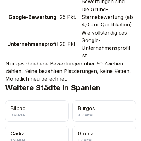
Bewertungen sind
Die Grund-
Google-Bewertung
25 Pkt.
Sternebewertung (ab
4,0 zur Qualifikation)
Wie vollständig das
Google-
Unternehmensprofil
20 Pkt.
Unternehmensprofil
ist
Nur geschriebene Bewertungen über 50 Zeichen
zählen. Keine bezahlten Platzierungen, keine Ketten.
Monatlich neu berechnet.
Weitere Städte in Spanien
Bilbao
Burgos
3
Viertel
4
Viertel
Cádiz
Girona
1
Viertel
1
Viertel