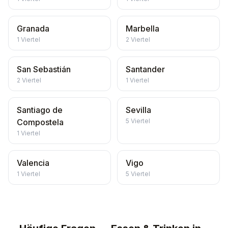
Granada
Marbella
1
Viertel
2
Viertel
San Sebastián
Santander
2
Viertel
1
Viertel
Santiago de
Sevilla
Compostela
5
Viertel
1
Viertel
Valencia
Vigo
1
Viertel
5
Viertel