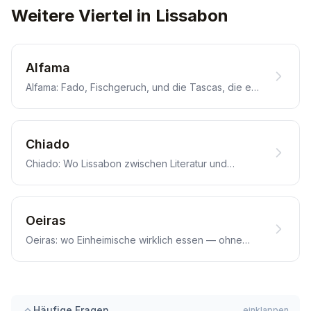
Weitere Viertel in Lissabon
Alfama
Alfama: Fado, Fischgeruch, und die Tascas, die es
wert sind.
Chiado
Chiado: Wo Lissabon zwischen Literatur und
Fischküche lebt.
Oeiras
Oeiras: wo Einheimische wirklich essen — ohne
Bühne.
Häufige Fragen
einklappen