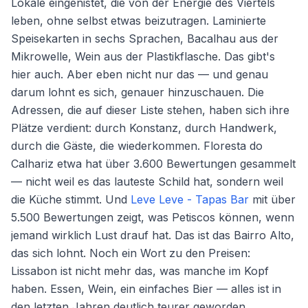
Lokale eingenistet, die von der Energie des Viertels
leben, ohne selbst etwas beizutragen. Laminierte
Speisekarten in sechs Sprachen, Bacalhau aus der
Mikrowelle, Wein aus der Plastikflasche. Das gibt's
hier auch. Aber eben nicht nur das — und genau
darum lohnt es sich, genauer hinzuschauen. Die
Adressen, die auf dieser Liste stehen, haben sich ihre
Plätze verdient: durch Konstanz, durch Handwerk,
durch die Gäste, die wiederkommen. Floresta do
Calhariz etwa hat über 3.600 Bewertungen gesammelt
— nicht weil es das lauteste Schild hat, sondern weil
die Küche stimmt. Und
Leve Leve - Tapas Bar
mit über
5.500 Bewertungen zeigt, was Petiscos können, wenn
jemand wirklich Lust drauf hat. Das ist das Bairro Alto,
das sich lohnt. Noch ein Wort zu den Preisen:
Lissabon ist nicht mehr das, was manche im Kopf
haben. Essen, Wein, ein einfaches Bier — alles ist in
den letzten Jahren deutlich teurer geworden,