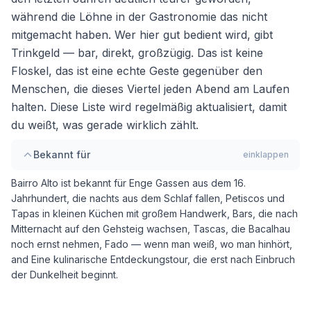
während die Löhne in der Gastronomie das nicht
mitgemacht haben. Wer hier gut bedient wird, gibt
Trinkgeld — bar, direkt, großzügig. Das ist keine
Floskel, das ist eine echte Geste gegenüber den
Menschen, die dieses Viertel jeden Abend am Laufen
halten. Diese Liste wird regelmäßig aktualisiert, damit
du weißt, was gerade wirklich zählt.
Bekannt für
einklappen
Bairro Alto
ist bekannt für
Enge Gassen aus dem 16.
Jahrhundert, die nachts aus dem Schlaf fallen, Petiscos und
Tapas in kleinen Küchen mit großem Handwerk, Bars, die nach
Mitternacht auf den Gehsteig wachsen, Tascas, die Bacalhau
noch ernst nehmen, Fado — wenn man weiß, wo man hinhört,
and Eine kulinarische Entdeckungstour, die erst nach Einbruch
der Dunkelheit beginnt
.