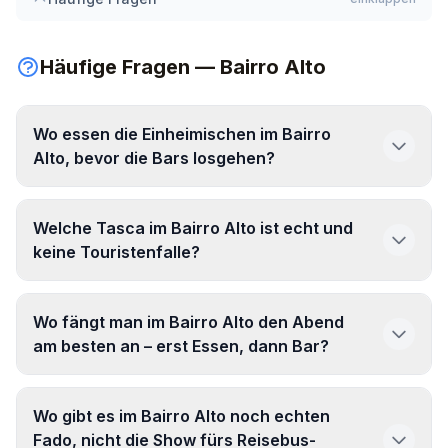
Häufige Fragen — Bairro Alto
Wo essen die Einheimischen im Bairro
Alto, bevor die Bars losgehen?
Welche Tasca im Bairro Alto ist echt und
Estrela do Bairro
keine Touristenfalle?
Tasca Zebras
Wo fängt man im Bairro Alto den Abend
Rico Sabor
am besten an – erst Essen, dann Bar?
Tapa do BairroAlto
Wo gibt es im Bairro Alto noch echten
Floresta do Calhariz
Fado, nicht die Show fürs Reisebus-