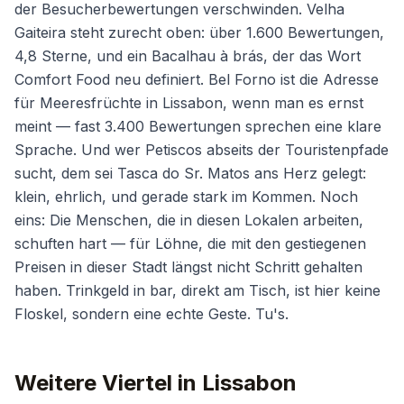
der Besucherbewertungen verschwinden. Velha
Gaiteira steht zurecht oben: über 1.600 Bewertungen,
4,8 Sterne, und ein Bacalhau à brás, der das Wort
Comfort Food neu definiert. Bel Forno ist die Adresse
für Meeresfrüchte in Lissabon, wenn man es ernst
meint — fast 3.400 Bewertungen sprechen eine klare
Sprache. Und wer Petiscos abseits der Touristenpfade
sucht, dem sei Tasca do Sr. Matos ans Herz gelegt:
klein, ehrlich, und gerade stark im Kommen. Noch
eins: Die Menschen, die in diesen Lokalen arbeiten,
schuften hart — für Löhne, die mit den gestiegenen
Preisen in dieser Stadt längst nicht Schritt gehalten
haben. Trinkgeld in bar, direkt am Tisch, ist hier keine
Floskel, sondern eine echte Geste. Tu's.
Weitere Viertel in Lissabon