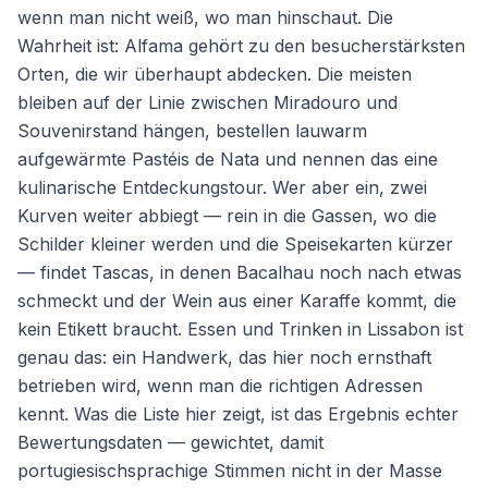
wenn man nicht weiß, wo man hinschaut. Die
Wahrheit ist: Alfama gehört zu den besucherstärksten
Orten, die wir überhaupt abdecken. Die meisten
bleiben auf der Linie zwischen Miradouro und
Souvenirstand hängen, bestellen lauwarm
aufgewärmte Pastéis de Nata und nennen das eine
kulinarische Entdeckungstour. Wer aber ein, zwei
Kurven weiter abbiegt — rein in die Gassen, wo die
Schilder kleiner werden und die Speisekarten kürzer
— findet Tascas, in denen Bacalhau noch nach etwas
schmeckt und der Wein aus einer Karaffe kommt, die
kein Etikett braucht. Essen und Trinken in Lissabon ist
genau das: ein Handwerk, das hier noch ernsthaft
betrieben wird, wenn man die richtigen Adressen
kennt. Was die Liste hier zeigt, ist das Ergebnis echter
Bewertungsdaten — gewichtet, damit
portugiesischsprachige Stimmen nicht in der Masse