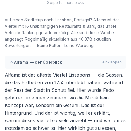
Swipe for more picks
Auf einen Städtetrip nach Lissabon, Portugal? Alfama ist das
Viertel mit 16 unabhängigen Restaurants & Bars, das unser
Velocity-Ranking gerade verfolgt. Alle sind diese Woche
angesagt. Regelmäßig aktualisiert aus 46.378 aktuellen
Bewertungen — keine Ketten, keine Werbung.
Alfama — der Überblick
einklappen
Alfama ist das älteste Viertel Lissabons — die Gassen,
die das Erdbeben von 1755 überlebt haben, während
der Rest der Stadt in Schutt fiel. Hier wurde Fado
geboren, in engen Zimmern, wo die Musik kein
Konzept war, sondern ein Gefühl. Das ist der
Hintergrund. Und der ist wichtig, weil er erklärt,
warum dieses Viertel so viele anzieht — und warum es
trotzdem so schwer ist, hier wirklich gut zu essen,